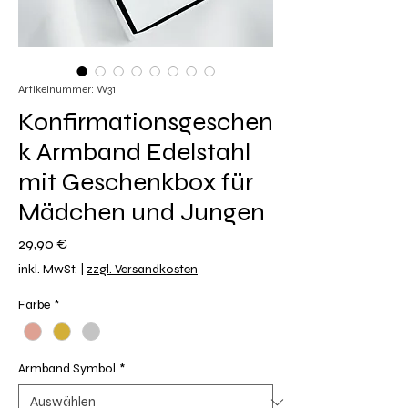
Artikelnummer: W31
Konfirmationsgeschen
k Armband Edelstahl
mit Geschenkbox für
Mädchen und Jungen
Preis
29,90 €
inkl. MwSt.
|
zzgl. Versandkosten
Farbe
*
Armband Symbol
*