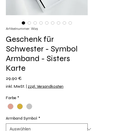
Artikelnummer: W29
Geschenk für
Schwester - Symbol
Armband - Sisters
Karte
Preis
29,90 €
inkl. MwSt.
|
zzgl. Versandkosten
Farbe
*
Armband Symbol
*